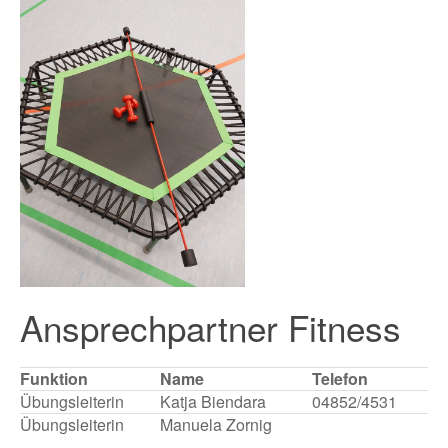
Ansprechpartner Fitness
Funktion
Name
Telefon
Übungsleiterin
Katja Biendara
04852/4531
Übungsleiterin
Manuela Zornig