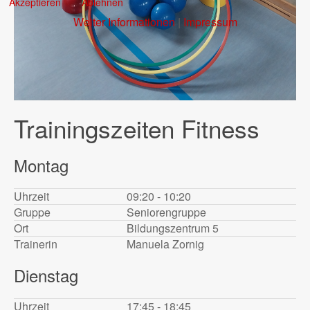
Akzeptieren
Ablehnen
Weiter Informationen
|
Impressum
Trainingszeiten Fitness
Montag
Uhrzeit
09:20 - 10:20
Gruppe
Seniorengruppe
Ort
Bildungszentrum 5
Trainerin
Manuela Zornig
Dienstag
Uhrzeit
17:45 - 18:45