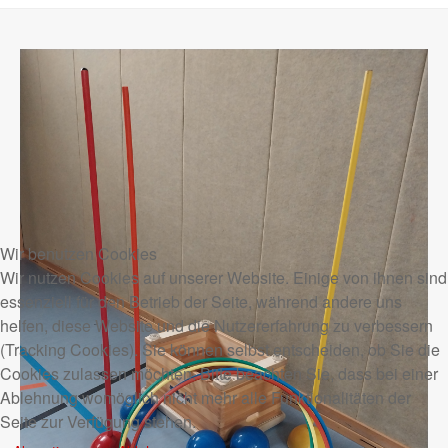
Wir benutzen Cookies
Wir nutzen Cookies auf unserer Website. Einige von ihnen sind
essenziell für den Betrieb der Seite, während andere uns
helfen, diese Website und die Nutzererfahrung zu verbessern
(Tracking Cookies). Sie können selbst entscheiden, ob Sie die
Cookies zulassen möchten. Bitte beachten Sie, dass bei einer
Ablehnung womöglich nicht mehr alle Funktionalitäten der
Seite zur Verfügung stehen.